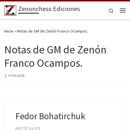
Zenonchess Ediciones
Saltar al contenido
Search
Me
Inicio
»
Notas de GM de Zenón Franco Ocampos.
Notas de GM de Zenón
Franco Ocampos.
1 entrada
Fedor Bohatirchuk
ARTÍCULOS