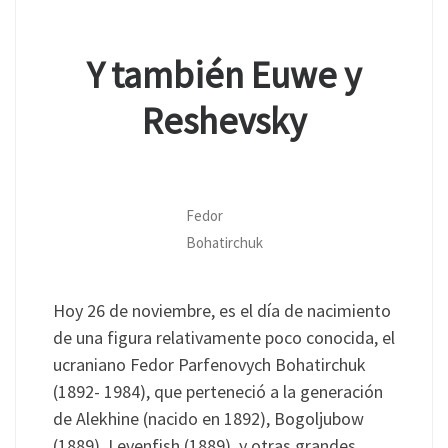
Y también Euwe y
Reshevsky
Fedor
Bohatirchuk
Hoy 26 de noviembre, es el día de nacimiento
de una figura relativamente poco conocida, el
ucraniano Fedor Parfenovych Bohatirchuk
(1892- 1984), que perteneció a la generación
de Alekhine (nacido en 1892), Bogoljubow
(1889), Levenfish (1889), y otras grandes