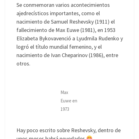
Se conmemoran varios acontecimientos
ajedrecísticos importantes, como el
nacimiento de Samuel Reshevsky (1911) el
fallecimiento de Max Euwe (1981), en 1953
Elizabeta Bykovavenció a Lyudmila Rudenko y
logró el título mundial femenino, y el
nacimiento de Ivan Cheparinov (1986), entre
otros.
Max
Euwe en
1973
Hay poco escrito sobre Reshevsky, dentro de
unos meses habrá novedades