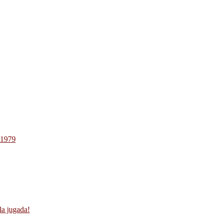
-1979
la jugada!