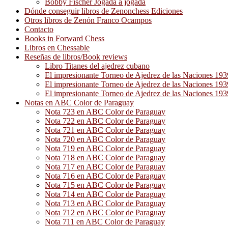
Bobby Fischer Jogada a jogada
Dónde conseguir libros de Zenonchess Ediciones
Otros libros de Zenón Franco Ocampos
Contacto
Books in Forward Chess
Libros en Chessable
Reseñas de libros/Book reviews
Libro Titanes del ajedrez cubano
El impresionante Torneo de Ajedrez de las Naciones 19
El impresionante Torneo de Ajedrez de las Naciones 19
El impresionante Torneo de Ajedrez de las Naciones 19
Notas en ABC Color de Paraguay
Nota 723 en ABC Color de Paraguay
Nota 722 en ABC Color de Paraguay
Nota 721 en ABC Color de Paraguay
Nota 720 en ABC Color de Paraguay
Nota 719 en ABC Color de Paraguay
Nota 718 en ABC Color de Paraguay
Nota 717 en ABC Color de Paraguay
Nota 716 en ABC Color de Paraguay
Nota 715 en ABC Color de Paraguay
Nota 714 en ABC Color de Paraguay
Nota 713 en ABC Color de Paraguay
Nota 712 en ABC Color de Paraguay
Nota 711 en ABC Color de Paraguay