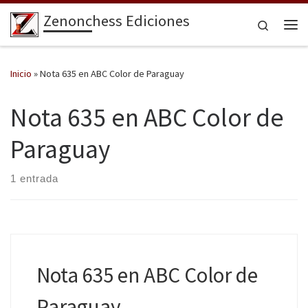
Zenonchess Ediciones
Saltar al contenido
Search
Me
Inicio
»
Nota 635 en ABC Color de Paraguay
Nota 635 en ABC Color de
Paraguay
1 entrada
Nota 635 en ABC Color de
Paraguay