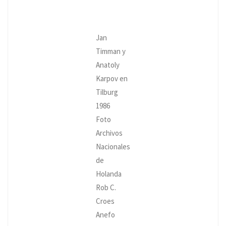
Jan
Timman y
Anatoly
Karpov en
Tilburg
1986
Foto
Archivos
Nacionales
de
Holanda
Rob C.
Croes
Anefo