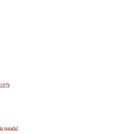
-1979
la jugada!