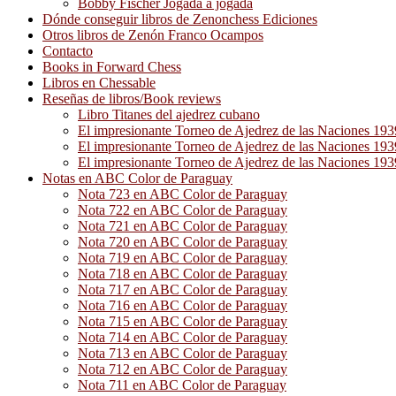
Bobby Fischer Jogada a jogada
Dónde conseguir libros de Zenonchess Ediciones
Otros libros de Zenón Franco Ocampos
Contacto
Books in Forward Chess
Libros en Chessable
Reseñas de libros/Book reviews
Libro Titanes del ajedrez cubano
El impresionante Torneo de Ajedrez de las Naciones 19
El impresionante Torneo de Ajedrez de las Naciones 19
El impresionante Torneo de Ajedrez de las Naciones 19
Notas en ABC Color de Paraguay
Nota 723 en ABC Color de Paraguay
Nota 722 en ABC Color de Paraguay
Nota 721 en ABC Color de Paraguay
Nota 720 en ABC Color de Paraguay
Nota 719 en ABC Color de Paraguay
Nota 718 en ABC Color de Paraguay
Nota 717 en ABC Color de Paraguay
Nota 716 en ABC Color de Paraguay
Nota 715 en ABC Color de Paraguay
Nota 714 en ABC Color de Paraguay
Nota 713 en ABC Color de Paraguay
Nota 712 en ABC Color de Paraguay
Nota 711 en ABC Color de Paraguay