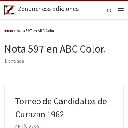
Zenonchess Ediciones
Saltar al contenido
Search
Me
Inicio
»
Nota 597 en ABC Color.
Nota 597 en ABC Color.
1 entrada
Torneo de Candidatos de
Curazao 1962
ARTÍCULOS