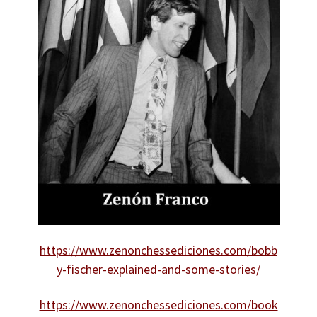
https://www.zenonchessediciones.com/bobb
y-fischer-explained-and-some-stories/
https://www.zenonchessediciones.com/book