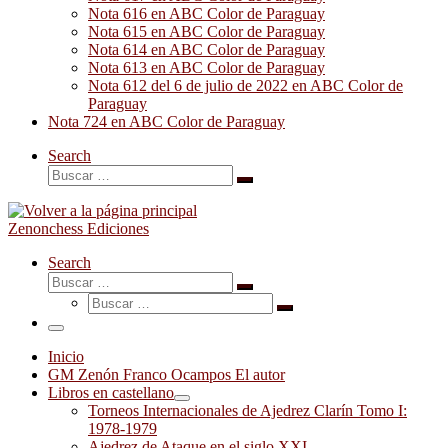
Nota 616 en ABC Color de Paraguay
Nota 615 en ABC Color de Paraguay
Nota 614 en ABC Color de Paraguay
Nota 613 en ABC Color de Paraguay
Nota 612 del 6 de julio de 2022 en ABC Color de
Paraguay
Nota 724 en ABC Color de Paraguay
Search
Buscar
Buscar
…
Zenonchess Ediciones
Search
Buscar
Buscar
Buscar
…
Buscar
…
Menú
Inicio
GM Zenón Franco Ocampos El autor
Libros en castellano
Torneos Internacionales de Ajedrez Clarín Tomo I:
1978-1979
Ajedrez de Ataque en el siglo XXI