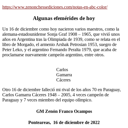
https://www.zenonchessediciones.com/notas-en-abc-color/
Algunas efemérides de hoy
Un 16 de diciembre como hoy nacieron varios maestros, como la
alemana-estadounidense Sonja Graf 1908 – 1965, que vivió unos
años en Argentina tras la Olimpiada de 1939, como se relata en el
libro de Morgado, el armenio Arshak Petrosian 1953, suegro de
Peter Leko, y el argentino Fernando Peralta 1979, que acaba de
proclamarse nuevamente campeón argentino, entre otros.
Carlos
Gamarra
Cáceres
Otro 16 de diciembre falleció mi rival de los años 70 en Paraguay,
Carlos Gamarra Cáceres 1948 – 2005, 4 veces campeón de
Paraguay y 7 veces miembro del equipo olímpico.
GM Zenón Franco Ocampos
Ponteareas, 16 de diciembre de 2022