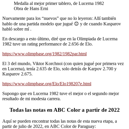
Medalla al mejor primer tablero, de Lucerna 1982
Obra de Hans Erni
Nuevamente para los “nuevos” que no lo leyeron: Allí también
hablo de una partida modelo que jugué 😊 y de cuando Kasparov
habló sobre mí .
En descargo a esto último, diré que en la Olimpiada de Lucerna
1982 tuve un rating performance de 2.656 de Elo.
https://www.olimpbase.org/1982/1982par.html
El 3 del mundo, Viktor Korchnoi (con quien jugué por primera vez
en Lucerna), tenía 2.635 de Elo, solo detrás de Karpov 2.700 y
Kasparov 2.675.
https://www.olimpbase.org/Elo/Elo198207e.html
Supongo que en Lucerna 1982 tuve el mejor o el segundo mejor
resultado de mi modesta carrera.
Todas las notas en ABC Color a partir de 2022
Aquí se pueden encontrar todas las notas de esta nueva etapa, a
partir de julio de 2022, en ABC Color de Paraguay: