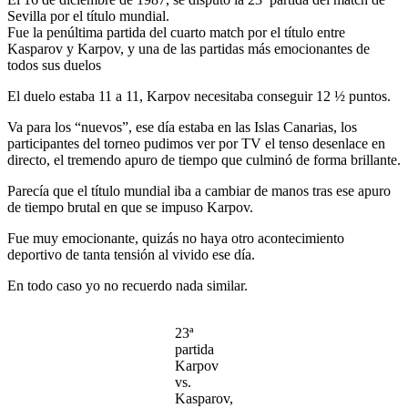
Sevilla por el título mundial.
Fue la penúltima partida del cuarto match por el título entre
Kasparov y Karpov, y una de las partidas más emocionantes de
todos sus duelos
El duelo estaba 11 a 11, Karpov necesitaba conseguir 12 ½ puntos.
Va para los “nuevos”, ese día estaba en las Islas Canarias, los
participantes del torneo pudimos ver por TV el tenso desenlace en
directo, el tremendo apuro de tiempo que culminó de forma brillante.
Parecía que el título mundial iba a cambiar de manos tras ese apuro
de tiempo brutal en que se impuso Karpov.
Fue muy emocionante, quizás no haya otro acontecimiento
deportivo de tanta tensión al vivido ese día.
En todo caso yo no recuerdo nada similar.
23ª
partida
Karpov
vs.
Kasparov,