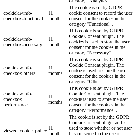
category "Analytics".
The cookie is set by GDPR
cookielawinfo-
11
cookie consent to record the user
checkbox-functional
months
consent for the cookies in the
category "Functional".
This cookie is set by GDPR
Cookie Consent plugin. The
cookielawinfo-
11
cookies is used to store the user
checkbox-necessary
months
consent for the cookies in the
category "Necessary".
This cookie is set by GDPR
Cookie Consent plugin. The
cookielawinfo-
11
cookie is used to store the user
checkbox-others
months
consent for the cookies in the
category "Other.
This cookie is set by GDPR
cookielawinfo-
Cookie Consent plugin. The
11
checkbox-
cookie is used to store the user
months
performance
consent for the cookies in the
category "Performance".
The cookie is set by the GDPR
Cookie Consent plugin and is
11
used to store whether or not user
viewed_cookie_policy
months
has consented to the use of