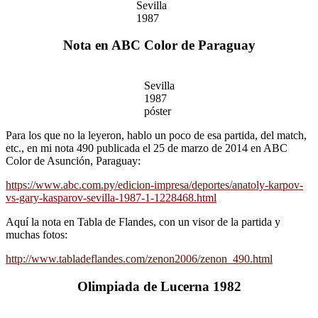
Sevilla
1987
Nota en ABC Color de Paraguay
Sevilla
1987
póster
Para los que no la leyeron, hablo un poco de esa partida, del match,
etc., en mi nota 490 publicada el 25 de marzo de 2014 en ABC
Color de Asunción, Paraguay:
https://www.abc.com.py/edicion-impresa/deportes/anatoly-karpov-
vs-gary-kasparov-sevilla-1987-1-1228468.html
Aquí la nota en Tabla de Flandes, con un visor de la partida y
muchas fotos:
http://www.tabladeflandes.com/zenon2006/zenon_490.html
Olimpiada de Lucerna 1982