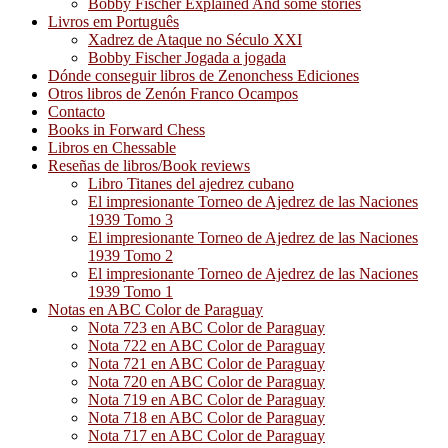
Bobby Fischer Explained And some stories
Livros em Português
Xadrez de Ataque no Século XXI
Bobby Fischer Jogada a jogada
Dónde conseguir libros de Zenonchess Ediciones
Otros libros de Zenón Franco Ocampos
Contacto
Books in Forward Chess
Libros en Chessable
Reseñas de libros/Book reviews
Libro Titanes del ajedrez cubano
El impresionante Torneo de Ajedrez de las Naciones
1939 Tomo 3
El impresionante Torneo de Ajedrez de las Naciones
1939 Tomo 2
El impresionante Torneo de Ajedrez de las Naciones
1939 Tomo 1
Notas en ABC Color de Paraguay
Nota 723 en ABC Color de Paraguay
Nota 722 en ABC Color de Paraguay
Nota 721 en ABC Color de Paraguay
Nota 720 en ABC Color de Paraguay
Nota 719 en ABC Color de Paraguay
Nota 718 en ABC Color de Paraguay
Nota 717 en ABC Color de Paraguay