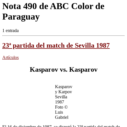
Nota 490 de ABC Color de
Paraguay
1 entrada
23ª partida del match de Sevilla 1987
Artículos
Kasparov vs. Kasparov
Kasparov
y Karpov
Sevilla
1987
Foto ©
Luis
Gabriel
El 16 de diciembre de 1987, se disputó la 23ª partida del match de