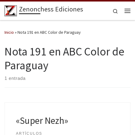
Zenonchess Ediciones
Saltar al contenido
Search
Me
Inicio
»
Nota 191 en ABC Color de Paraguay
Nota 191 en ABC Color de
Paraguay
1 entrada
«Super Nezh»
ARTÍCULOS