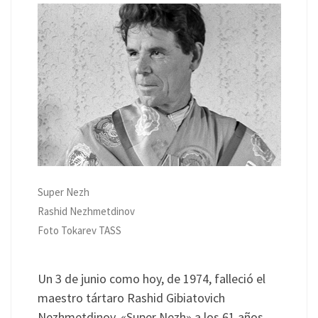
Super Nezh
Rashid Nezhmetdinov
Foto Tokarev TASS
Un 3 de junio como hoy, de 1974, falleció el
maestro tártaro Rashid Gibiatovich
Nezhmetdinov, «Super Nezh» a los 61 años.