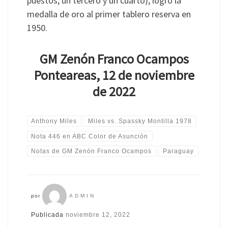
puestos, un tercero y un cuarto), logró la
medalla de oro al primer tablero reserva en
1950.
GM Zenón Franco Ocampos
Ponteareas, 12 de noviembre
de 2022
Anthony Miles
Miles vs. Spassky Montilla 1978
Nota 446 en ABC Color de Asunción
Notas de GM Zenón Franco Ocampos
Paraguay
por
ADMIN
Publicada
noviembre 12, 2022