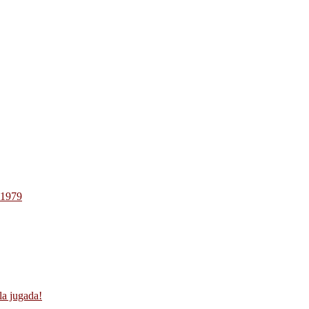
-1979
la jugada!