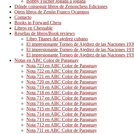
Bobby Fischer Jogada a jogada
Dónde conseguir libros de Zenonchess Ediciones
Otros libros de Zenón Franco Ocampos
Contacto
Books in Forward Chess
Libros en Chessable
Reseñas de libros/Book reviews
Libro Titanes del ajedrez cubano
El impresionante Torneo de Ajedrez de las Naciones 19
El impresionante Torneo de Ajedrez de las Naciones 19
El impresionante Torneo de Ajedrez de las Naciones 19
Notas en ABC Color de Paraguay
Nota 723 en ABC Color de Paraguay
Nota 722 en ABC Color de Paraguay
Nota 721 en ABC Color de Paraguay
Nota 720 en ABC Color de Paraguay
Nota 719 en ABC Color de Paraguay
Nota 718 en ABC Color de Paraguay
Nota 717 en ABC Color de Paraguay
Nota 716 en ABC Color de Paraguay
Nota 715 en ABC Color de Paraguay
Nota 714 en ABC Color de Paraguay
Nota 713 en ABC Color de Paraguay
Nota 712 en ABC Color de Paraguay
Nota 711 en ABC Color de Paraguay