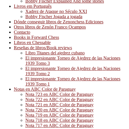
Bobby Fischer Explained And some stories
Livros em Português
Xadrez de Ataque no Século XXI
Bobby Fischer Jogada a jogada
Dónde conseguir libros de Zenonchess Ediciones
Otros libros de Zenón Franco Ocampos
Contacto
Books in Forward Chess
Libros en Chessable
Reseñas de libros/Book reviews
Libro Titanes del ajedrez cubano
El impresionante Torneo de Ajedrez de las Naciones
1939 Tomo 3
El impresionante Torneo de Ajedrez de las Naciones
1939 Tomo 2
El impresionante Torneo de Ajedrez de las Naciones
1939 Tomo 1
Notas en ABC Color de Paraguay
Nota 723 en ABC Color de Paraguay
Nota 722 en ABC Color de Paraguay
Nota 721 en ABC Color de Paraguay
Nota 720 en ABC Color de Paraguay
Nota 719 en ABC Color de Paraguay
Nota 718 en ABC Color de Paraguay
Nota 717 en ABC Color de Paraguay