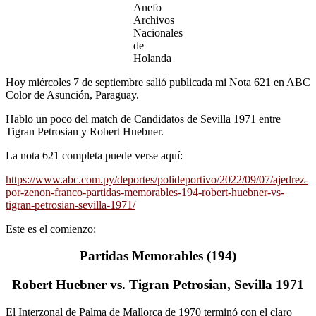
Anefo
Archivos
Nacionales
de
Holanda
Hoy miércoles 7 de septiembre salió publicada mi Nota 621 en ABC
Color de Asunción, Paraguay.
Hablo un poco del match de Candidatos de Sevilla 1971 entre
Tigran Petrosian y Robert Huebner.
La nota 621 completa puede verse aquí:
https://www.abc.com.py/deportes/polideportivo/2022/09/07/ajedrez-
por-zenon-franco-partidas-memorables-194-robert-huebner-vs-
tigran-petrosian-sevilla-1971/
Este es el comienzo:
Partidas Memorables (194)
Robert Huebner vs. Tigran Petrosian, Sevilla 1971
El Interzonal de Palma de Mallorca de 1970 terminó con el claro