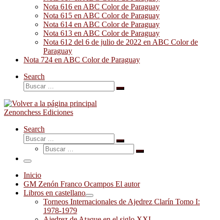
Nota 616 en ABC Color de Paraguay
Nota 615 en ABC Color de Paraguay
Nota 614 en ABC Color de Paraguay
Nota 613 en ABC Color de Paraguay
Nota 612 del 6 de julio de 2022 en ABC Color de
Paraguay
Nota 724 en ABC Color de Paraguay
Search
Buscar
Buscar
…
Zenonchess Ediciones
Search
Buscar
Buscar
Buscar
…
Buscar
…
Menú
Inicio
GM Zenón Franco Ocampos El autor
Libros en castellano
Torneos Internacionales de Ajedrez Clarín Tomo I:
1978-1979
Ajedrez de Ataque en el siglo XXI