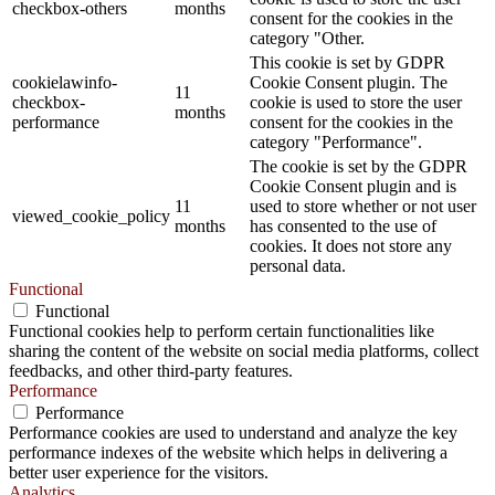
checkbox-others
months
consent for the cookies in the
category "Other.
This cookie is set by GDPR
cookielawinfo-
Cookie Consent plugin. The
11
checkbox-
cookie is used to store the user
months
performance
consent for the cookies in the
category "Performance".
The cookie is set by the GDPR
Cookie Consent plugin and is
11
used to store whether or not user
viewed_cookie_policy
months
has consented to the use of
cookies. It does not store any
personal data.
Functional
Functional
Functional cookies help to perform certain functionalities like
sharing the content of the website on social media platforms, collect
feedbacks, and other third-party features.
Performance
Performance
Performance cookies are used to understand and analyze the key
performance indexes of the website which helps in delivering a
better user experience for the visitors.
Analytics