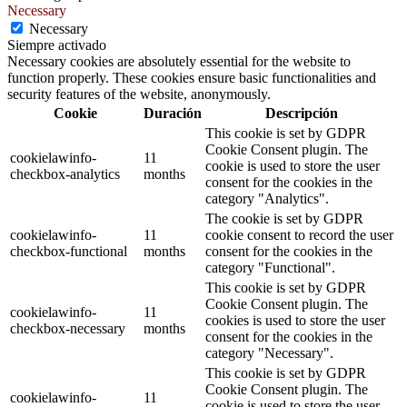
Necessary
Necessary
Siempre activado
Necessary cookies are absolutely essential for the website to
function properly. These cookies ensure basic functionalities and
security features of the website, anonymously.
Cookie
Duración
Descripción
This cookie is set by GDPR
Cookie Consent plugin. The
cookielawinfo-
11
cookie is used to store the user
checkbox-analytics
months
consent for the cookies in the
category "Analytics".
The cookie is set by GDPR
cookielawinfo-
11
cookie consent to record the user
checkbox-functional
months
consent for the cookies in the
category "Functional".
This cookie is set by GDPR
Cookie Consent plugin. The
cookielawinfo-
11
cookies is used to store the user
checkbox-necessary
months
consent for the cookies in the
category "Necessary".
This cookie is set by GDPR
Cookie Consent plugin. The
cookielawinfo-
11
cookie is used to store the user