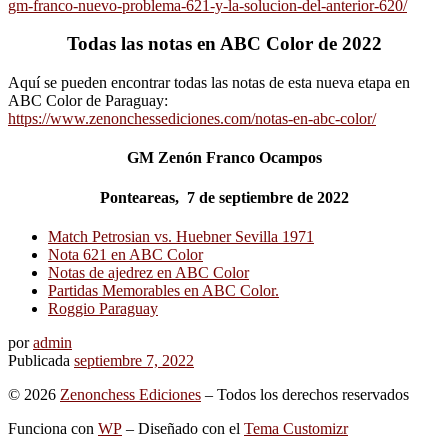
gm-franco-nuevo-problema-621-y-la-solucion-del-anterior-620/
Todas las notas en ABC Color de 2022
Aquí se pueden encontrar todas las notas de esta nueva etapa en
ABC Color de Paraguay:
https://www.zenonchessediciones.com/notas-en-abc-color/
GM Zenón Franco Ocampos
Ponteareas, 7 de septiembre de 2022
Match Petrosian vs. Huebner Sevilla 1971
Nota 621 en ABC Color
Notas de ajedrez en ABC Color
Partidas Memorables en ABC Color.
Roggio Paraguay
por
admin
Publicada
septiembre 7, 2022
© 2026
Zenonchess Ediciones
– Todos los derechos reservados
Funciona con
WP
– Diseñado con el
Tema Customizr