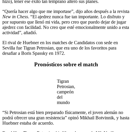
hizo), tener ese éxito tan temprano alteró sus planes.
“Quería hacer algo que me importase”, dijo años después a la revista
New in Chess
. “El ajedrez nunca fue tan importante. Lo disfruto y
por supuesto que llenó mi vida, pero creo que puedo dejar de jugar
ajedrez con facilidad. No creo que esté emocionalmente unido a esta
actividad”, añadió.
El rival de Huebner en los matches de Candidatos con sede en
Sevilla fue Tigran Petrosian, que era uno de los favoritos para
desafiar a Boris Spassky en 1972.
Pronósticos sobre el match
Tigran
Petrosian,
campeón
del
mundo
“Si Petrosian está bien preparado físicamente, el joven alemán no
podrá ofrecer una gran resistencia” opinó Mikhail Botvinnik, y hasta
Huebner estaba de acuerdo.