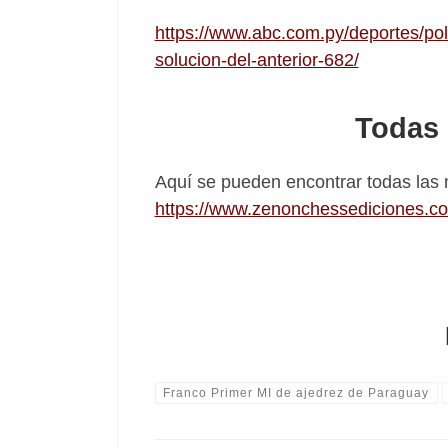
https://www.abc.com.py/deportes/pol
solucion-del-anterior-682/
Todas 
Aquí se pueden encontrar todas las 
https://www.zenonchessediciones.co
Franco Primer MI de ajedrez de Paraguay