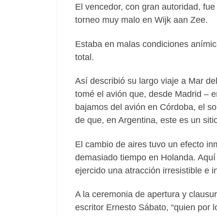
El vencedor, con gran autoridad, fue
torneo muy malo en Wijk aan Zee.
Estaba en malas condiciones anímica
total.
Así describió su largo viaje a Mar de
tomé el avión que, desde Madrid – e
bajamos del avión en Córdoba, el sol
de que, en Argentina, este es un sit
El cambio de aires tuvo un efecto i
demasiado tiempo en Holanda. Aquí 
ejercido una atracción irresistible e
A la ceremonia de apertura y clausura
escritor Ernesto Sábato, “quien por