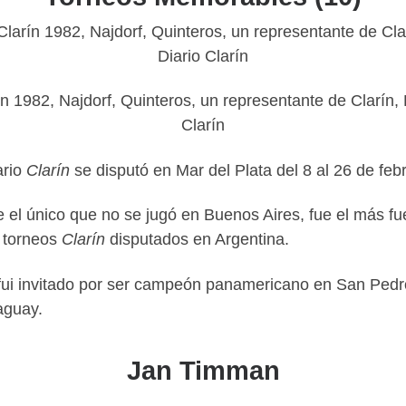
ín 1982, Najdorf, Quinteros, un representante de Clarín, 
Clarín
ario
Clarín
se disputó en Mar del Plata del 8 al 26 de feb
e el único que no se jugó en Buenos Aires, fue el más fue
s torneos
Clarín
disputados en Argentina.
o, fui invitado por ser campeón panamericano en San Pedr
aguay.
Jan Timman