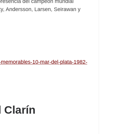
a presencia del campeón mundial
y, Andersson, Larsen, Seirawan y
s-memorables-10-mar-del-plata-1982-
 Clarín