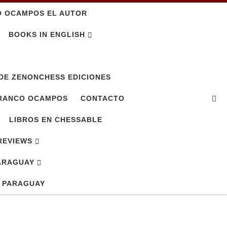
O OCAMPOS EL AUTOR
BOOKS IN ENGLISH
DE ZENONCHESS EDICIONES
Se
FRANCO OCAMPOS
CONTACTO
LIBROS EN CHESSABLE
REVIEWS
ARAGUAY
E PARAGUAY