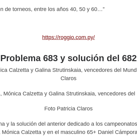
ión de torneos, entre los años 40, 50 y 60…”
https://roggio.com.py/
Problema 683 y solución del 682
 Mónica Calzetta y Galina Strutinskaia, vencedores del
Foto Patricia Claros
na y la solución del anterior dedicado a los campeonato
 Mónica Calzetta y en el masculino 65+ Daniel Cámpora