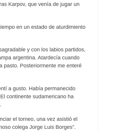
tras Karpov, que venía de jugar un
 tiempo en un estado de aturdimiento
sagradable y con los labios partidos,
Pampa argentina. Atardecía cuando
 a pasto. Posteriormente me enteré
entí a gusto. Había permanecido
El continente sudamericano ha
.
ciar el torneo, una vez asistió el
amoso colega Jorge Luis Borges”.