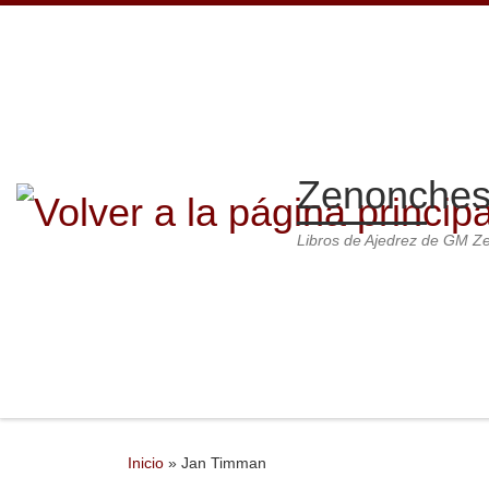
Saltar al contenido
Zenonches
Libros de Ajedrez de GM 
Inicio
»
Jan Timman