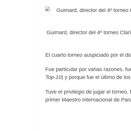
Guimard, director del 4º torneo Clar
El cuarto torneo auspiciado por el di
Fue particular por varias razones, fu
Top-10
) y porque fue el último de lo
Tuve el privilegio de jugar el torne
primer Maestro Internacional de Par