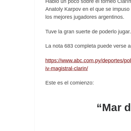
Hablo un poco sobre el torneo Clarín
Anatoly Karpov en el que se impuso
los mejores jugadores argentinos.
Tuve la gran suerte de poderlo jugar.
La nota 683 completa puede verse a
https://www.abc.com.py/deportes/po
iv-magistral-clarin/
Este es el comienzo:
“Mar d