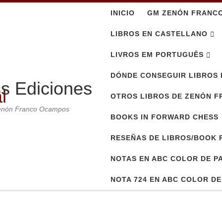
INICIO
GM ZENÓN FRANC
LIBROS EN CASTELLANO
LIVROS EM PORTUGUÊS
DÓNDE CONSEGUIR LIBROS 
s Ediciones
OTROS LIBROS DE ZENÓN 
Zenón Franco Ocampos
BOOKS IN FORWARD CHESS
RESEÑAS DE LIBROS/BOOK 
NOTAS EN ABC COLOR DE P
NOTA 724 EN ABC COLOR D