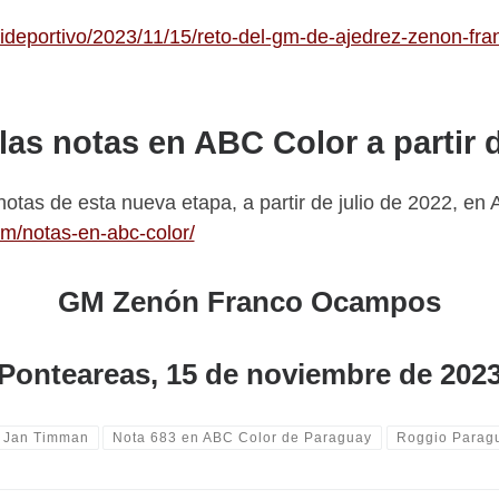
ideportivo/2023/11/15/reto-del-gm-de-ajedrez-zenon-fr
las notas en ABC Color a partir 
notas de esta nueva etapa, a partir de julio de 2022, e
m/notas-en-abc-color/
GM Zenón Franco Ocampos
Ponteareas, 15 de noviembre de 202
Jan Timman
Nota 683 en ABC Color de Paraguay
Roggio Parag