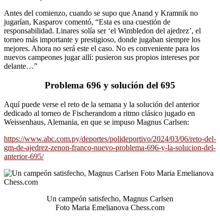
Antes del comienzo, cuando se supo que Anand y Kramnik no
jugarían, Kasparov comentó, “Esta es una cuestión de
responsabilidad. Linares solía ser ‘el Wimbledon del ajedrez’, el
torneo más importante y prestigioso, donde jugaban siempre los
mejores. Ahora no será este el caso. No es conveniente para los
nuevos campeones jugar allí: pusieron sus propios intereses por
delante…”
Problema 696 y solución del 695
Aquí puede verse el reto de la semana y la solución del anterior
dedicado al torneo de Fischerandom a ritmo clásico jugado en
Weissenhaus, Alemania, en que se impuso Magnus Carlsen:
https://www.abc.com.py/deportes/polideportivo/2024/03/06/reto-del-
gm-de-ajedrez-zenon-franco-nuevo-problema-696-y-la-solucion-del-
anterior-695/
Un campeón satisfecho, Magnus Carlsen
Foto Maria Emelianova Chess.com