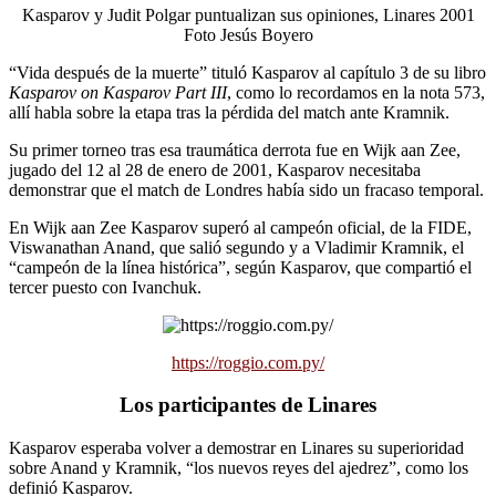
Kasparov y Judit Polgar puntualizan sus opiniones, Linares 2001
Foto Jesús Boyero
“Vida después de la muerte” tituló Kasparov al capítulo 3 de su libro
Kasparov on Kasparov Part III
, como lo recordamos en la nota 573,
allí habla sobre la etapa tras la pérdida del match ante Kramnik.
Su primer torneo tras esa traumática derrota fue en Wijk aan Zee,
jugado del 12 al 28 de enero de 2001, Kasparov necesitaba
demonstrar que el match de Londres había sido un fracaso temporal.
En Wijk aan Zee Kasparov superó al campeón oficial, de la FIDE,
Viswanathan Anand, que salió segundo y a Vladimir Kramnik, el
“campeón de la línea histórica”, según Kasparov, que compartió el
tercer puesto con Ivanchuk.
https://roggio.com.py/
Los participantes de Linares
Kasparov esperaba volver a demostrar en Linares su superioridad
sobre Anand y Kramnik, “los nuevos reyes del ajedrez”, como los
definió Kasparov.