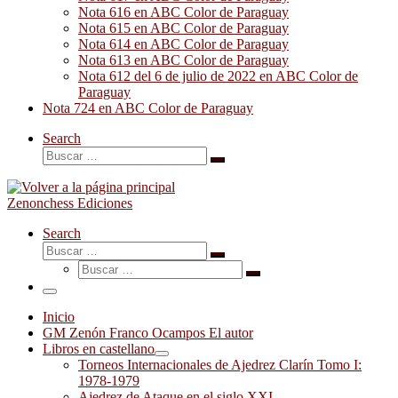
Nota 616 en ABC Color de Paraguay
Nota 615 en ABC Color de Paraguay
Nota 614 en ABC Color de Paraguay
Nota 613 en ABC Color de Paraguay
Nota 612 del 6 de julio de 2022 en ABC Color de
Paraguay
Nota 724 en ABC Color de Paraguay
Search
Buscar
Buscar
…
Zenonchess Ediciones
Search
Buscar
Buscar
Buscar
…
Buscar
…
Menú
Inicio
GM Zenón Franco Ocampos El autor
Libros en castellano
Torneos Internacionales de Ajedrez Clarín Tomo I:
1978-1979
Ajedrez de Ataque en el siglo XXI