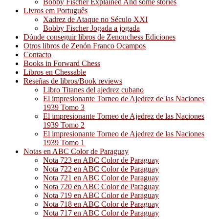
Bobby Fischer Explained And some stories
Livros em Português
Xadrez de Ataque no Século XXI
Bobby Fischer Jogada a jogada
Dónde conseguir libros de Zenonchess Ediciones
Otros libros de Zenón Franco Ocampos
Contacto
Books in Forward Chess
Libros en Chessable
Reseñas de libros/Book reviews
Libro Titanes del ajedrez cubano
El impresionante Torneo de Ajedrez de las Naciones
1939 Tomo 3
El impresionante Torneo de Ajedrez de las Naciones
1939 Tomo 2
El impresionante Torneo de Ajedrez de las Naciones
1939 Tomo 1
Notas en ABC Color de Paraguay
Nota 723 en ABC Color de Paraguay
Nota 722 en ABC Color de Paraguay
Nota 721 en ABC Color de Paraguay
Nota 720 en ABC Color de Paraguay
Nota 719 en ABC Color de Paraguay
Nota 718 en ABC Color de Paraguay
Nota 717 en ABC Color de Paraguay