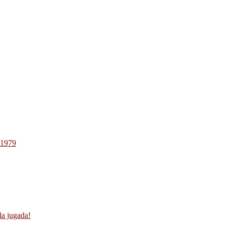
-1979
la jugada!