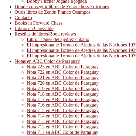
Bobby Fischer Jogada a jogada
Dónde conseguir libros de Zenonchess Ediciones
Otros libros de Zenón Franco Ocampos
Contacto
Books in Forward Chess
Libros en Chessable
Reseñas de libros/Book reviews
Libro Titanes del ajedrez cubano
El impresionante Torneo de Ajedrez de las Naciones 19
El impresionante Torneo de Ajedrez de las Naciones 19
El impresionante Torneo de Ajedrez de las Naciones 19
Notas en ABC Color de Paraguay
Nota 723 en ABC Color de Paraguay
Nota 722 en ABC Color de Paraguay
Nota 721 en ABC Color de Paraguay
Nota 720 en ABC Color de Paraguay
Nota 719 en ABC Color de Paraguay
Nota 718 en ABC Color de Paraguay
Nota 717 en ABC Color de Paraguay
Nota 716 en ABC Color de Paraguay
Nota 715 en ABC Color de Paraguay
Nota 714 en ABC Color de Paraguay
Nota 713 en ABC Color de Paraguay
Nota 712 en ABC Color de Paraguay
Nota 711 en ABC Color de Paraguay