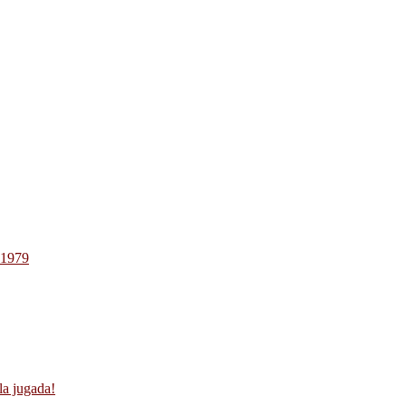
-1979
la jugada!