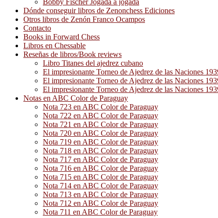
Bobby Fischer Jogada a jogada
Dónde conseguir libros de Zenonchess Ediciones
Otros libros de Zenón Franco Ocampos
Contacto
Books in Forward Chess
Libros en Chessable
Reseñas de libros/Book reviews
Libro Titanes del ajedrez cubano
El impresionante Torneo de Ajedrez de las Naciones 19
El impresionante Torneo de Ajedrez de las Naciones 19
El impresionante Torneo de Ajedrez de las Naciones 19
Notas en ABC Color de Paraguay
Nota 723 en ABC Color de Paraguay
Nota 722 en ABC Color de Paraguay
Nota 721 en ABC Color de Paraguay
Nota 720 en ABC Color de Paraguay
Nota 719 en ABC Color de Paraguay
Nota 718 en ABC Color de Paraguay
Nota 717 en ABC Color de Paraguay
Nota 716 en ABC Color de Paraguay
Nota 715 en ABC Color de Paraguay
Nota 714 en ABC Color de Paraguay
Nota 713 en ABC Color de Paraguay
Nota 712 en ABC Color de Paraguay
Nota 711 en ABC Color de Paraguay