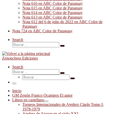
Nota 616 en ABC Color de Paraguay
Nota 615 en ABC Color de Paraguay
Nota 614 en ABC Color de Paraguay
Nota 613 en ABC Color de Paraguay
Nota 612 del 6 de julio de 2022 en ABC Color de
Paraguay
Nota 724 en ABC Color de Paraguay
Search
Buscar
Buscar
…
Zenonchess Ediciones
Search
Buscar
Buscar
Buscar
…
Buscar
…
Menú
Inicio
GM Zenón Franco Ocampos El autor
Libros en castellano
Torneos Internacionales de Ajedrez Clarín Tomo I:
1978-1979
Ajedrez de Ataque en el siglo XXI