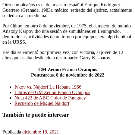
Otro cumpleaños es el del maestro español Enrique Rodríguez
Guerrero (Granada, 1983), médico, retirado del ajedrez, actualmente
se dedica a la medicina.
Por último, en otro 8 de noviembre, de 1975, el campeón de mundo
Anatoly Karpov dio una sesión de simultáneas en Leningrado,
dentro de las actividades de un torneo por equipos, era algo habitual
en la URSS.
Ese día se enfrentó por primera vez, con victoria, al joven de 12
años que estaba destinado a destronarlo: Garry Kasparov.
GM Zenón Franco Ocampos
Ponteareas, 8 de noviembre de 2022
Ivkov vs. Najdorf La Habana 1966
Libros del GM Zenón Franco Ocampos
Nota 422 de ABC Color de Paraguay
Recuerdo de Miguel Najdorf
También te puede interesar
Publicada
diciembre 18, 2021