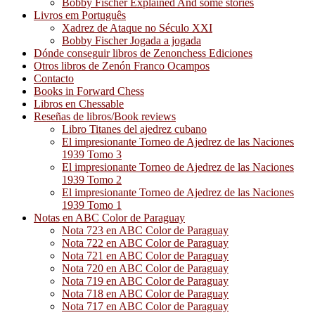
Bobby Fischer Explained And some stories
Livros em Português
Xadrez de Ataque no Século XXI
Bobby Fischer Jogada a jogada
Dónde conseguir libros de Zenonchess Ediciones
Otros libros de Zenón Franco Ocampos
Contacto
Books in Forward Chess
Libros en Chessable
Reseñas de libros/Book reviews
Libro Titanes del ajedrez cubano
El impresionante Torneo de Ajedrez de las Naciones
1939 Tomo 3
El impresionante Torneo de Ajedrez de las Naciones
1939 Tomo 2
El impresionante Torneo de Ajedrez de las Naciones
1939 Tomo 1
Notas en ABC Color de Paraguay
Nota 723 en ABC Color de Paraguay
Nota 722 en ABC Color de Paraguay
Nota 721 en ABC Color de Paraguay
Nota 720 en ABC Color de Paraguay
Nota 719 en ABC Color de Paraguay
Nota 718 en ABC Color de Paraguay
Nota 717 en ABC Color de Paraguay