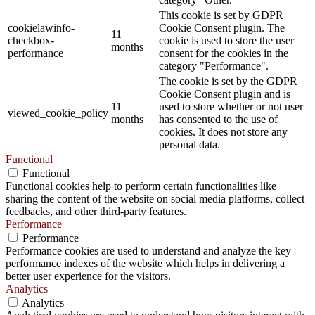
This cookie is set by GDPR
cookielawinfo-
Cookie Consent plugin. The
11
checkbox-
cookie is used to store the user
months
performance
consent for the cookies in the
category "Performance".
The cookie is set by the GDPR
Cookie Consent plugin and is
11
used to store whether or not user
viewed_cookie_policy
months
has consented to the use of
cookies. It does not store any
personal data.
Functional
Functional
Functional cookies help to perform certain functionalities like
sharing the content of the website on social media platforms, collect
feedbacks, and other third-party features.
Performance
Performance
Performance cookies are used to understand and analyze the key
performance indexes of the website which helps in delivering a
better user experience for the visitors.
Analytics
Analytics