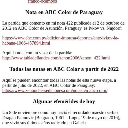
franco-ocampos
Nota en ABC Color de Paraguay
La partida que comento en mi nota 422 publicada el 2 de octubre de
2012 en ABC Color de Asunción, Paraguay, es Ivkov vs. Najdorf:
https://www.abc.com.py/edicion-impresa/deportes/ante-ivkov-la-
habana-1966-457894.html
Aquí la nota con un visor de la partida:
http://www.tabladeflandes.com/zenon2006/zenon_422.html
Todas las notas en ABC Color a partir de 2022
Aquí se pueden encontrar todas las notas de esta nueva etapa, a
partir de julio de 2022, en ABC Color de Paraguay:
https://www.zenonchessediciones.com/notas-en-abc-color/
Algunas efemérides de hoy
Un 8 de noviembre como hoy nació el recordado maestro serbio
Dragan Paunovic (Belgrado, 1961 – Lugo, 19 de mayo de 2016),
que vivió sus últimos años radicado en Galicia.