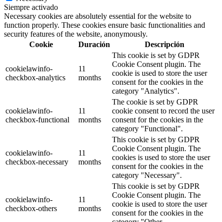
Siempre activado
Necessary cookies are absolutely essential for the website to
function properly. These cookies ensure basic functionalities and
security features of the website, anonymously.
Cookie
Duración
Descripción
This cookie is set by GDPR
Cookie Consent plugin. The
cookielawinfo-
11
cookie is used to store the user
checkbox-analytics
months
consent for the cookies in the
category "Analytics".
The cookie is set by GDPR
cookielawinfo-
11
cookie consent to record the user
checkbox-functional
months
consent for the cookies in the
category "Functional".
This cookie is set by GDPR
Cookie Consent plugin. The
cookielawinfo-
11
cookies is used to store the user
checkbox-necessary
months
consent for the cookies in the
category "Necessary".
This cookie is set by GDPR
Cookie Consent plugin. The
cookielawinfo-
11
cookie is used to store the user
checkbox-others
months
consent for the cookies in the
category "Other.