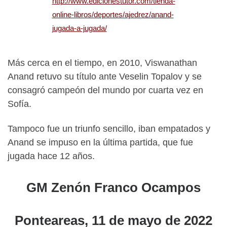
http://www.edicionestutor.com/tienda-
online-libros/deportes/ajedrez/anand-
jugada-a-jugada/
Más cerca en el tiempo, en 2010, Viswanathan
Anand retuvo su título ante Veselin Topalov y se
consagró campeón del mundo por cuarta vez en
Sofía.
Tampoco fue un triunfo sencillo, iban empatados y
Anand se impuso en la última partida, que fue
jugada hace 12 años.
GM Zenón Franco Ocampos
Ponteareas, 11 de mayo de 2022