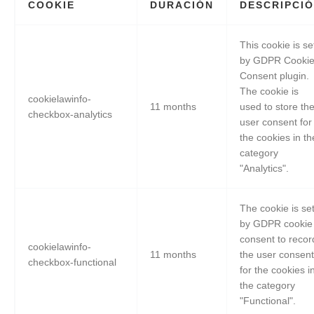
COOKIE
DURACIÓN
DESCRIPCI
This cookie is se
by GDPR Cooki
Consent plugin.
The cookie is
cookielawinfo-
11 months
used to store th
checkbox-analytics
user consent for
the cookies in th
category
"Analytics".
The cookie is se
by GDPR cookie
consent to recor
cookielawinfo-
11 months
the user consent
checkbox-functional
for the cookies i
the category
"Functional".