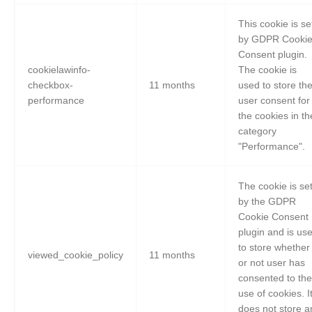
This cookie is se
by GDPR Cooki
Consent plugin.
cookielawinfo-
The cookie is
checkbox-
11 months
used to store th
performance
user consent for
the cookies in th
category
"Performance".
The cookie is se
by the GDPR
Cookie Consent
plugin and is us
to store whether
viewed_cookie_policy
11 months
or not user has
consented to the
use of cookies. I
does not store a