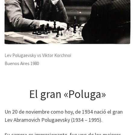
Lev Polugaevsky vs Viktor Korchnoi
Buenos Aires 1980
El gran «Poluga»
Un 20 de noviembre como hoy, de 1934 nació el gran
Lev Abramovich Polugaevsky (1934 – 1995).
Su carrera es impresionante, fue uno de los mejores