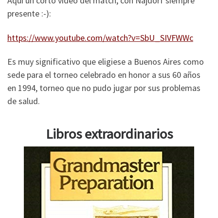
Aquí un corto video del match, con Najdorf siempre
presente :-):
https://www.youtube.com/watch?v=SbU_SIVFWWc
Es muy significativo que eligiese a Buenos Aires como
sede para el torneo celebrado en honor a sus 60 años
en 1994, torneo que no pudo jugar por sus problemas
de salud.
Libros extraordinarios