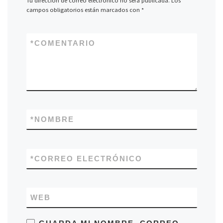
Tu dirección de correo electrónico no será publicada.
Los
campos obligatorios están marcados con
*
*
COMENTARIO
*
NOMBRE
*
CORREO ELECTRÓNICO
WEB