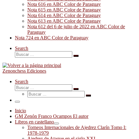
Nota 616 en ABC Color de Paraguay
Nota 615 en ABC Color de Paraguay
Nota 614 en ABC Color de Paraguay
Nota 613 en ABC Color de Paraguay
Nota 612 del 6 de julio de 2022 en ABC Color de
Paraguay
Nota 724 en ABC Color de Paraguay
Search
Buscar
Buscar
…
Zenonchess Ediciones
Search
Buscar
Buscar
Buscar
…
Buscar
…
Menú
Inicio
GM Zenón Franco Ocampos El autor
Libros en castellano
Torneos Internacionales de Ajedrez Clarín Tomo I:
1978-1979
Ajedrez de Ataque en el siglo XXI