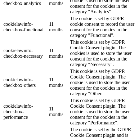
cookie is used to store the user
checkbox-analytics
months
consent for the cookies in the
category "Analytics".
The cookie is set by GDPR
cookielawinfo-
11
cookie consent to record the user
checkbox-functional
months
consent for the cookies in the
category "Functional".
This cookie is set by GDPR
Cookie Consent plugin. The
cookielawinfo-
11
cookies is used to store the user
checkbox-necessary
months
consent for the cookies in the
category "Necessary".
This cookie is set by GDPR
Cookie Consent plugin. The
cookielawinfo-
11
cookie is used to store the user
checkbox-others
months
consent for the cookies in the
category "Other.
This cookie is set by GDPR
cookielawinfo-
Cookie Consent plugin. The
11
checkbox-
cookie is used to store the user
months
performance
consent for the cookies in the
category "Performance".
The cookie is set by the GDPR
Cookie Consent plugin and is