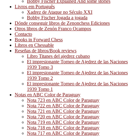
Bobby Fischer Explained And some stories
Livros em Português
Xadrez de Ataque no Século XXI
Bobby Fischer Jogada a jogada
Dónde conseguir libros de Zenonchess Ediciones
Otros libros de Zenón Franco Ocampos
Contacto
Books in Forward Chess
Libros en Chessable
Reseñas de libros/Book reviews
Libro Titanes del ajedrez cubano
El impresionante Torneo de Ajedrez de las Naciones
1939 Tomo 3
El impresionante Torneo de Ajedrez de las Naciones
1939 Tomo 2
El impresionante Torneo de Ajedrez de las Naciones
1939 Tomo 1
Notas en ABC Color de Paraguay
Nota 723 en ABC Color de Paraguay
Nota 722 en ABC Color de Paraguay
Nota 721 en ABC Color de Paraguay
Nota 720 en ABC Color de Paraguay
Nota 719 en ABC Color de Paraguay
Nota 718 en ABC Color de Paraguay
Nota 717 en ABC Color de Paraguay