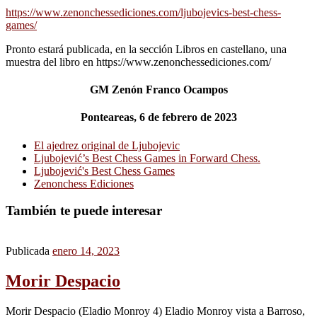
https://www.zenonchessediciones.com/ljubojevics-best-chess-
games/
Pronto estará publicada, en la sección Libros en castellano, una
muestra del libro en https://www.zenonchessediciones.com/
GM Zenón Franco Ocampos
Ponteareas, 6 de febrero de 2023
El ajedrez original de Ljubojevic
Ljubojević’s Best Chess Games in Forward Chess.
Ljubojević's Best Chess Games
Zenonchess Ediciones
También te puede interesar
Publicada
enero 14, 2023
Morir Despacio
Morir Despacio (Eladio Monroy 4) Eladio Monroy vista a Barroso,