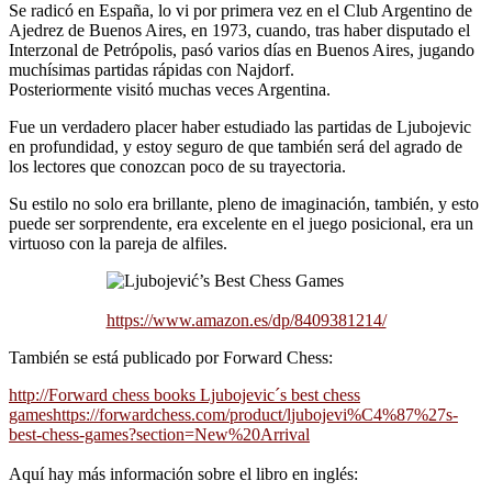
Se radicó en España, lo vi por primera vez en el Club Argentino de
Ajedrez de Buenos Aires, en 1973, cuando, tras haber disputado el
Interzonal de Petrópolis, pasó varios días en Buenos Aires, jugando
muchísimas partidas rápidas con Najdorf.
Posteriormente visitó muchas veces Argentina.
Fue un verdadero placer haber estudiado las partidas de Ljubojevic
en profundidad, y estoy seguro de que también será del agrado de
los lectores que conozcan poco de su trayectoria.
Su estilo no solo era brillante, pleno de imaginación, también, y esto
puede ser sorprendente, era excelente en el juego posicional, era un
virtuoso con la pareja de alfiles.
https://www.amazon.es/dp/8409381214/
También se está publicado por Forward Chess:
http://Forward chess books Ljubojevic´s best chess
gameshttps://forwardchess.com/product/ljubojevi%C4%87%27s-
best-chess-games?section=New%20Arrival
Aquí hay más información sobre el libro en inglés: