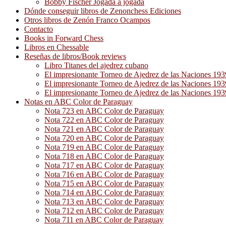
Bobby Fischer Jogada a jogada
Dónde conseguir libros de Zenonchess Ediciones
Otros libros de Zenón Franco Ocampos
Contacto
Books in Forward Chess
Libros en Chessable
Reseñas de libros/Book reviews
Libro Titanes del ajedrez cubano
El impresionante Torneo de Ajedrez de las Naciones 19
El impresionante Torneo de Ajedrez de las Naciones 19
El impresionante Torneo de Ajedrez de las Naciones 19
Notas en ABC Color de Paraguay
Nota 723 en ABC Color de Paraguay
Nota 722 en ABC Color de Paraguay
Nota 721 en ABC Color de Paraguay
Nota 720 en ABC Color de Paraguay
Nota 719 en ABC Color de Paraguay
Nota 718 en ABC Color de Paraguay
Nota 717 en ABC Color de Paraguay
Nota 716 en ABC Color de Paraguay
Nota 715 en ABC Color de Paraguay
Nota 714 en ABC Color de Paraguay
Nota 713 en ABC Color de Paraguay
Nota 712 en ABC Color de Paraguay
Nota 711 en ABC Color de Paraguay