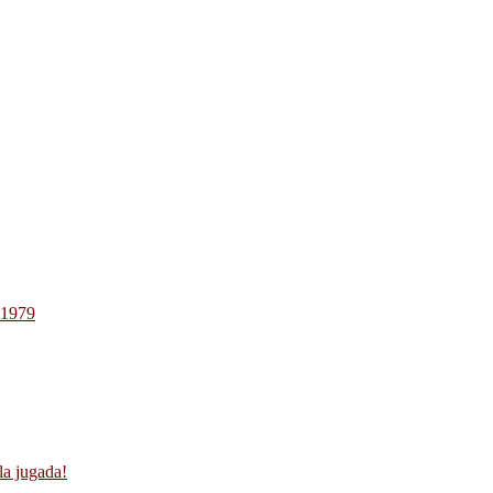
-1979
la jugada!