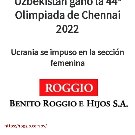
Uzbekistán ganó la 44ª
Olimpiada de Chennai
2022
Ucrania se impuso en la sección
femenina
https://roggio.com.py/