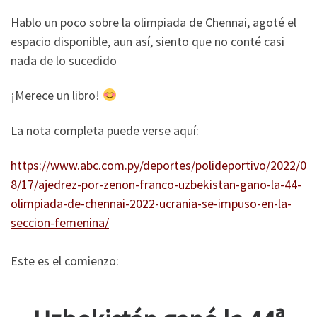
Hablo un poco sobre la olimpiada de Chennai, agoté el
espacio disponible, aun así, siento que no conté casi
nada de lo sucedido
¡Merece un libro!
La nota completa puede verse aquí:
https://www.abc.com.py/deportes/polideportivo/2022/0
8/17/ajedrez-por-zenon-franco-uzbekistan-gano-la-44-
olimpiada-de-chennai-2022-ucrania-se-impuso-en-la-
seccion-femenina/
Este es el comienzo: