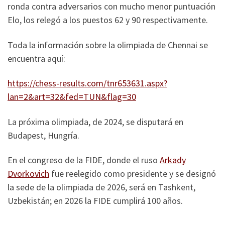
ronda contra adversarios con mucho menor puntuación
Elo, los relegó a los puestos 62 y 90 respectivamente.
Toda la información sobre la olimpiada de Chennai se
encuentra aquí:
https://chess-results.com/tnr653631.aspx?
lan=2&art=32&fed=TUN&flag=30
La próxima olimpiada, de 2024, se disputará en
Budapest, Hungría.
En el congreso de la FIDE, donde el ruso
Arkady
Dvorkovich
fue reelegido como presidente y se designó
la sede de la olimpiada de 2026, será en Tashkent,
Uzbekistán; en 2026 la FIDE cumplirá 100 años.