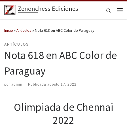
Zenonchess Ediciones
Saltar al contenido
Search
Me
Inicio
»
Artículos
»
Nota 618 en ABC Color de Paraguay
ARTÍCULOS
Nota 618 en ABC Color de
Paraguay
por
admin
|
Publicada
agosto 17, 2022
Olimpiada de Chennai
2022